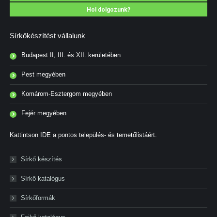
Hol dolgozunk?
Sírkőkészítést vállalunk
Budapest II, III. és XII. kerületében
Pest megyében
Komárom-Esztergom megyében
Fejér megyében
Kattintson IDE a pontos település- és temetőlistáért.
Sírkő készítés
Sírkő katalógus
Sírkőformák