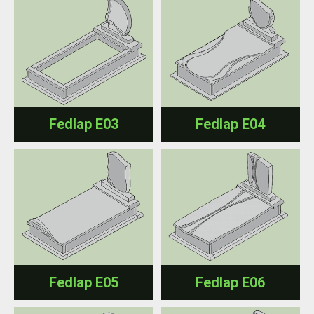
Fedlap E03
Fedlap E04
Fedlap E05
Fedlap E06