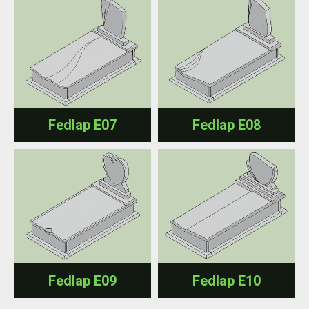
Fedlap E07
Fedlap E08
Fedlap E09
Fedlap E10