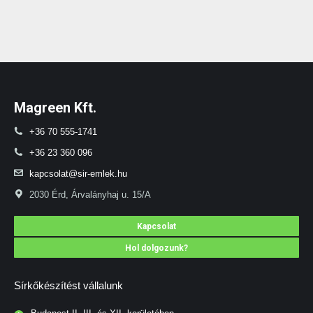
Magreen Kft.
+36 70 555-1741
+36 23 360 096
kapcsolat@sir-emlek.hu
2030 Érd, Árvalányhaj u. 15/A
Kapcsolat
Hol dolgozunk?
Sírkőkészítést vállalunk