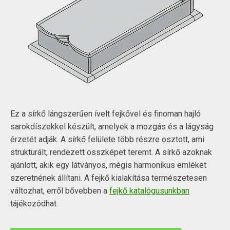
Ez a sírkő lángszerűen ívelt fejkővel és finoman hajló
sarokdíszekkel készült, amelyek a mozgás és a lágyság
érzetét adják. A sírkő felülete több részre osztott, ami
strukturált, rendezett összképet teremt. A sírkő azoknak
ajánlott, akik egy látványos, mégis harmonikus emléket
szeretnének állítani. A fejkő kialakítása természetesen
változhat, erről bővebben a
fejkő katalógusunkban
tájékozódhat.