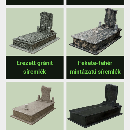
Erezett gránit
Fekete-fehér
síremlék
mintázatú síremlék