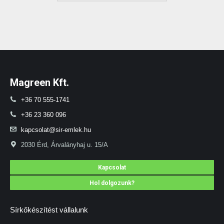
Magreen Kft.
+36 70 555-1741
+36 23 360 096
kapcsolat@sir-emlek.hu
2030 Érd, Árvalányhaj u. 15/A
Kapcsolat
Hol dolgozunk?
Sírkőkészítést vállalunk