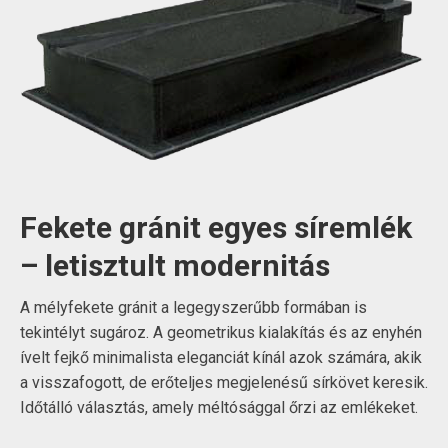
Fekete gránit egyes síremlék
– letisztult modernitás
A mélyfekete gránit a legegyszerűbb formában is
tekintélyt sugároz. A geometrikus kialakítás és az enyhén
ívelt fejkő minimalista eleganciát kínál azok számára, akik
a visszafogott, de erőteljes megjelenésű sírkövet keresik.
Időtálló választás, amely méltósággal őrzi az emlékeket.