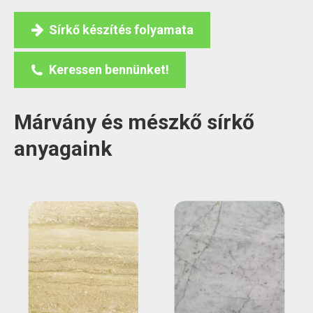
Sírkő készítés folyamata
Keressen bennünket!
Márvány és mészkő sírkő
anyagaink