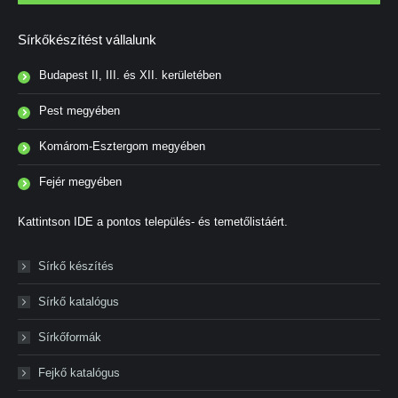
Sírkőkészítést vállalunk
Budapest II, III. és XII. kerületében
Pest megyében
Komárom-Esztergom megyében
Fejér megyében
Kattintson IDE a pontos település- és temetőlistáért.
Sírkő készítés
Sírkő katalógus
Sírkőformák
Fejkő katalógus