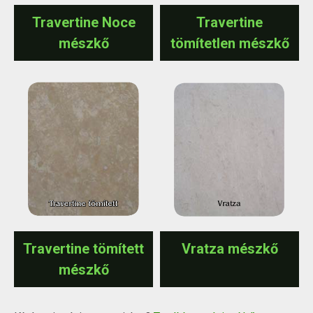
Travertine Noce
Travertine
mészkő
tömítetlen mészkő
Travertine tömített
Vratza mészkő
mészkő