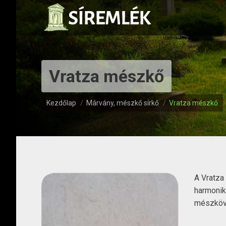
Vratza mészkő
Itt vagy:
Kezdőlap
Márvány, mészkő sírkő
Vratza mészkő
A Vratza 
harmonik
mészköv