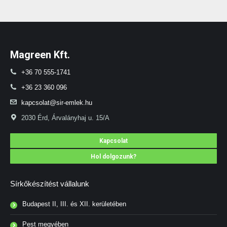
Magreen Kft.
+36 70 555-1741
+36 23 360 096
kapcsolat@sir-emlek.hu
2030 Érd, Árvalányhaj u. 15/A
Kapcsolat
Hol dolgozunk?
Sírkőkészítést vállalunk
Budapest II, III. és XII. kerületében
Pest megyében