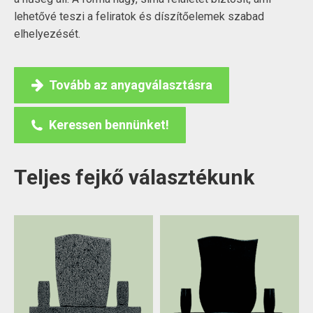
lehetővé teszi a feliratok és díszítőelemek szabad
elhelyezését.
Tovább az anyagválasztásra
Keressen bennünket!
Teljes fejkő választékunk