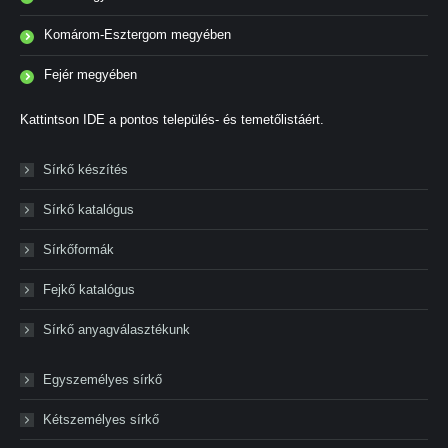
Komárom-Esztergom megyében
Fejér megyében
Kattintson IDE a pontos település- és temetőlistáért.
Sírkő készítés
Sírkő katalógus
Sírkőformák
Fejkő katalógus
Sírkő anyagválasztékunk
Egyszemélyes sírkő
Kétszemélyes sírkő