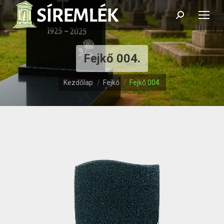
Search:
Fejkő 004.
Itt vagy:
Kezdőlap
Fejkő
Fejkő 004.