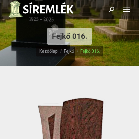
Search:
Fejkő 016.
Itt vagy:
Kezdőlap
Fejkő
Fejkő 016.