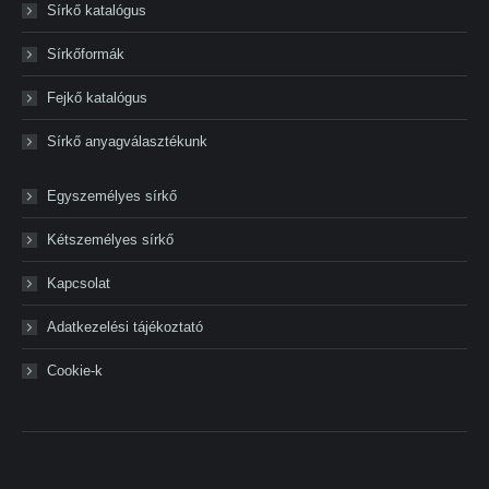
Sírkő katalógus
Sírkőformák
Fejkő katalógus
Sírkő anyagválasztékunk
Egyszemélyes sírkő
Kétszemélyes sírkő
Kapcsolat
Adatkezelési tájékoztató
Cookie-k