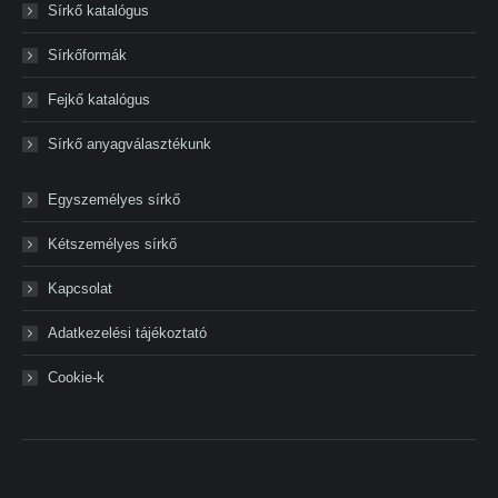
Sírkő katalógus
Sírkőformák
Fejkő katalógus
Sírkő anyagválasztékunk
Egyszemélyes sírkő
Kétszemélyes sírkő
Kapcsolat
Adatkezelési tájékoztató
Cookie-k