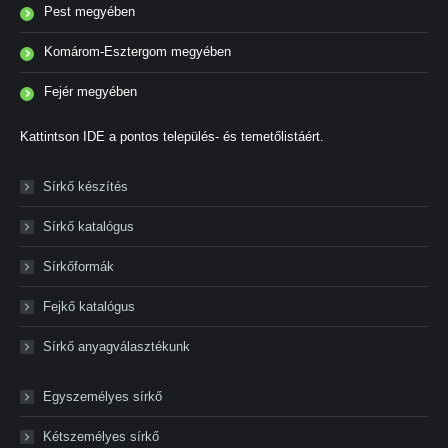
Pest megyében
Komárom-Esztergom megyében
Fejér megyében
Kattintson IDE a pontos település- és temetőlistáért.
Sírkő készítés
Sírkő katalógus
Sírkőformák
Fejkő katalógus
Sírkő anyagválasztékunk
Egyszemélyes sírkő
Kétszemélyes sírkő