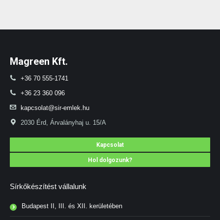
Magreen Kft.
+36 70 555-1741
+36 23 360 096
kapcsolat@sir-emlek.hu
2030 Érd, Árvalányhaj u. 15/A
Kapcsolat
Hol dolgozunk?
Sírkőkészítést vállalunk
Budapest II, III. és XII. kerületében