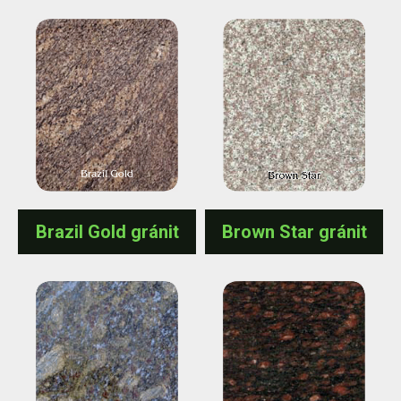
Brazil Gold gránit
Brown Star gránit