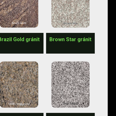
Brazil Gold gránit
Brown Star gránit