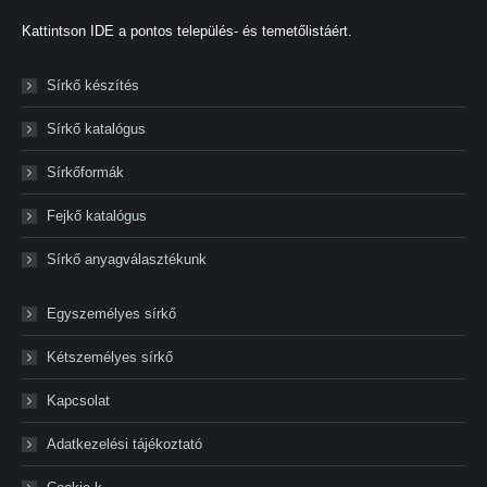
Kattintson IDE a pontos település- és temetőlistáért.
Sírkő készítés
Sírkő katalógus
Sírkőformák
Fejkő katalógus
Sírkő anyagválasztékunk
Egyszemélyes sírkő
Kétszemélyes sírkő
Kapcsolat
Adatkezelési tájékoztató