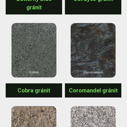
gránit
Cobra gránit
Coromandel gránit