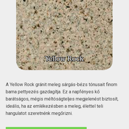
A Yellow Rock gránit meleg sárgás-bézs tónusait finom
barna pettyezés gazdagítja. Ez a napfényes kő
barátságos, mégis méltóságteljes megjelenést biztosít,
ideális, ha az emlékezésben a meleg, élettel teli
hangulatot szeretnénk megőrizni.