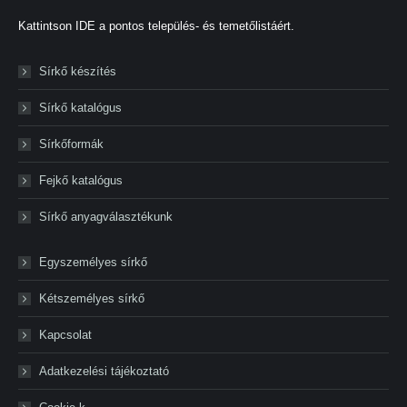
Kattintson IDE a pontos település- és temetőlistáért.
Sírkő készítés
Sírkő katalógus
Sírkőformák
Fejkő katalógus
Sírkő anyagválasztékunk
Egyszemélyes sírkő
Kétszemélyes sírkő
Kapcsolat
Adatkezelési tájékoztató