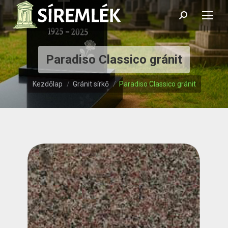
Search:
Paradiso Classico gránit
Itt vagy:
Kezdőlap
Gránit sírkő
Paradiso Classico gránit