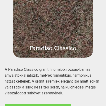
A Paradiso Classico gránit finomabb, rózsás-barnás
árnyalatokkal játszik, melyek romantikus, harmonikus
hatást keltenek. A gránit síremlék eleganciája miatt sokan
választják a sírkő készítés során, ha különleges, mégis
visszafogott sírkövet szeretnének.