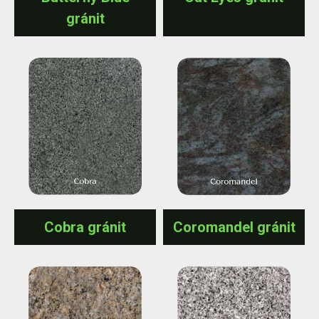
gránit
Cobra gránit
Coromandel gránit